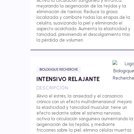
Activa la circulación sanguínea y linfática,
mejorando la oxigenación de los tejidos y la
eliminación de toxinas. Reduce la grasa
localizada y combate todas las etapas de la
celulitis, suavizando la piel y eliminando el
aspecto acolchado. Aumenta la elasticidad y
tonicidad, previniendo el descolgamiento tras
la pérdida de volumen.
BIOLOGIQUE RECHERCHE
INTENSIVO RELAJANTE
DESCRIPCIÓN
Alivia el estrés, la ansiedad y el cansancio
crónico con un efecto multidimensional: mejora
la elasticidad y tonicidad muscular, tiene un
efecto sedante sobre el sistema nervioso,
activa la circulación sanguínea aumentando la
oxigenación de los tejidos, y mediante
fricciones sobre la piel, elimina células muertas