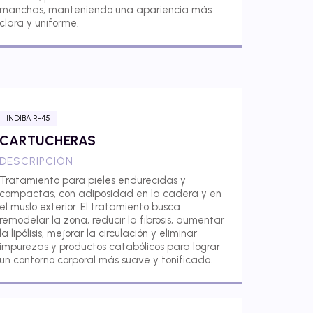
manchas, manteniendo una apariencia más
clara y uniforme.
INDIBA R-45
CARTUCHERAS
DESCRIPCIÓN
Tratamiento para pieles endurecidas y
compactas, con adiposidad en la cadera y en
el muslo exterior. El tratamiento busca
remodelar la zona, reducir la fibrosis, aumentar
la lipólisis, mejorar la circulación y eliminar
impurezas y productos catabólicos para lograr
un contorno corporal más suave y tonificado.