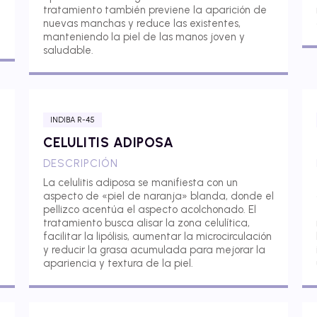
tratamiento también previene la aparición de
nuevas manchas y reduce las existentes,
manteniendo la piel de las manos joven y
saludable.
INDIBA R-45
CELULITIS ADIPOSA
DESCRIPCIÓN
La celulitis adiposa se manifiesta con un
aspecto de «piel de naranja» blanda, donde el
pellizco acentúa el aspecto acolchonado. El
tratamiento busca alisar la zona celulítica,
facilitar la lipólisis, aumentar la microcirculación
y reducir la grasa acumulada para mejorar la
apariencia y textura de la piel.