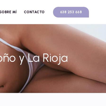
638 253 668
SOBRE MÍ
CONTACTO
ño y La Rioja