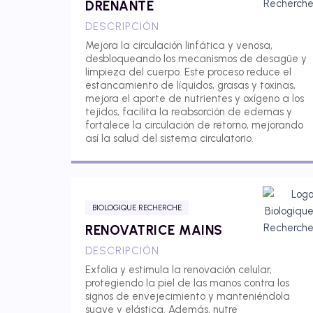
DRENANTE
DESCRIPCIÓN
Mejora la circulación linfática y venosa,
desbloqueando los mecanismos de desagüe y
limpieza del cuerpo. Este proceso reduce el
estancamiento de líquidos, grasas y toxinas,
mejora el aporte de nutrientes y oxígeno a los
tejidos, facilita la reabsorción de edemas y
fortalece la circulación de retorno, mejorando
así la salud del sistema circulatorio.
BIOLOGIQUE RECHERCHE
RENOVATRICE MAINS
DESCRIPCIÓN
Exfolia y estimula la renovación celular,
protegiendo la piel de las manos contra los
signos de envejecimiento y manteniéndola
suave y elástica. Además, nutre