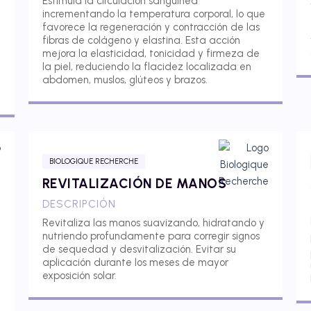
Estimula la circulación sanguínea
incrementando la temperatura corporal, lo que
favorece la regeneración y contracción de las
fibras de colágeno y elastina. Esta acción
mejora la elasticidad, tonicidad y firmeza de
la piel, reduciendo la flacidez localizada en
abdomen, muslos, glúteos y brazos.
BIOLOGIQUE RECHERCHE
REVITALIZACIÓN DE MANOS
DESCRIPCIÓN
Revitaliza las manos suavizando, hidratando y
nutriendo profundamente para corregir signos
de sequedad y desvitalización. Evitar su
aplicación durante los meses de mayor
exposición solar.