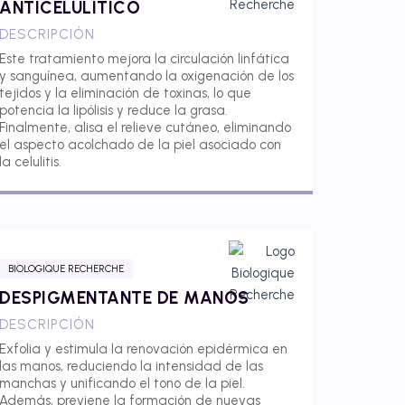
ANTICELULÍTICO
DESCRIPCIÓN
Este tratamiento mejora la circulación linfática
y sanguínea, aumentando la oxigenación de los
tejidos y la eliminación de toxinas, lo que
potencia la lipólisis y reduce la grasa.
Finalmente, alisa el relieve cutáneo, eliminando
el aspecto acolchado de la piel asociado con
la celulitis.
BIOLOGIQUE RECHERCHE
DESPIGMENTANTE DE MANOS
DESCRIPCIÓN
Exfolia y estimula la renovación epidérmica en
las manos, reduciendo la intensidad de las
manchas y unificando el tono de la piel.
Además, previene la formación de nuevas