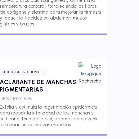
Activa la circulación sanguínea y aumenta la
temperatura corporal, fortaleciendo las fibras
de colágeno y elastina para mejorar la firmeza
y reducir la flacidez en abdomen, muslos,
glúteos y brazos.
BIOLOGIQUE RECHERCHE
ACLARANTE DE MANCHAS
PIGMENTARIAS
DESCRIPCIÓN
Exfolia y estimula la regeneración epidérmica
para reducir la intensidad de las manchas y
unificar el tono de la piel, además de prevenir
la formación de nuevas manchas.