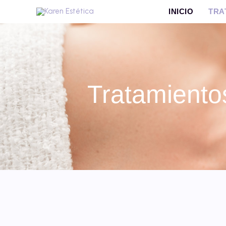
Ir
INICIO
TRA
al
contenido
Tratamiento