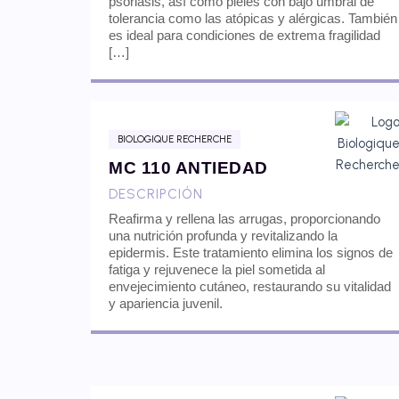
psoriasis, así como pieles con bajo umbral de
tolerancia como las atópicas y alérgicas. También
es ideal para condiciones de extrema fragilidad
[…]
BIOLOGIQUE RECHERCHE
MC 110 ANTIEDAD
DESCRIPCIÓN
Reafirma y rellena las arrugas, proporcionando
una nutrición profunda y revitalizando la
epidermis. Este tratamiento elimina los signos de
fatiga y rejuvenece la piel sometida al
envejecimiento cutáneo, restaurando su vitalidad
y apariencia juvenil.