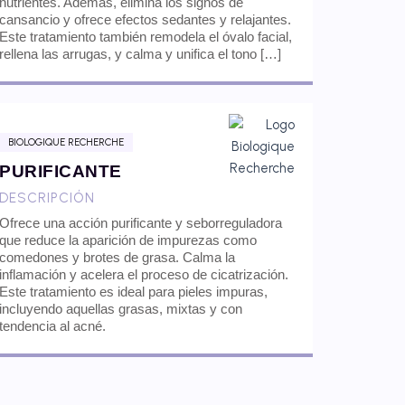
nutrientes. Además, elimina los signos de
cansancio y ofrece efectos sedantes y relajantes.
Este tratamiento también remodela el óvalo facial,
rellena las arrugas, y calma y unifica el tono […]
BIOLOGIQUE RECHERCHE
PURIFICANTE
DESCRIPCIÓN
Ofrece una acción purificante y seborreguladora
que reduce la aparición de impurezas como
comedones y brotes de grasa. Calma la
inflamación y acelera el proceso de cicatrización.
Este tratamiento es ideal para pieles impuras,
incluyendo aquellas grasas, mixtas y con
tendencia al acné.