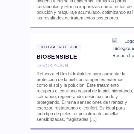
oxigena y calma la epidermis, limpia los poros
cerrándolos y elimina impurezas como restos de
polución y maquillaje acumulado, optimizando así
los resultados de tratamientos posteriores.
BIOLOGIQUE RECHERCHE
BIOSENSIBLE
DESCRIPCIÓN
Refuerza el film hidrolipídico para aumentar la
protección de la piel contra agentes externos
como el sol y la polución. Este tratamiento
recupera el equilibrio natural de la piel, hidratando,
calmando, regenerando, desintoxicando y
protegiendo. Elimina sensaciones de tirantez y
escozor, restaurando el confort. Es ideal para
todo tipo de pieles, especialmente aquellas
sensibilizadas, fragilizadas […]