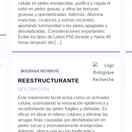
celular en pieles envejecidas, purifica y regula el
sebo en pieles grasas, y afina las texturas
gruesas y queratinizadas. Además, difumina
manchas, cicatrices y estrías recientes,
aportando luminosidad a las pieles apagadas y
desvitalizadas. Consideraciones importantes:
Evitar los tipos de Lotion P50 durante y hasta 48
horas después del […]
BIOLOGIQUE RECHERCHE
REESTRUCTURANTE
DESCRIPCIÓN
Este tratamiento facial actúa como un activador
celular, estimulando la renovación epidérmica y
reconfortando las pieles frágiles y dañadas. Es
eficaz en alisar el relieve cutáneo y eliminar las
arrugas finas causadas por deshidratación en
pieles secas y prematuramente envejecidas.
Además, ofrece una acción tonificante y