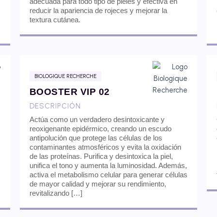
adecuada para todo tipo de pieles y efectiva en
reducir la apariencia de rojeces y mejorar la
textura cutánea.
BIOLOGIQUE RECHERCHE
BOOSTER VIP 02
DESCRIPCIÓN
Actúa como un verdadero desintoxicante y
reoxigenante epidérmico, creando un escudo
antipolución que protege las células de los
contaminantes atmosféricos y evita la oxidación
de las proteínas. Purifica y desintoxica la piel,
unifica el tono y aumenta la luminosidad. Además,
activa el metabolismo celular para generar células
de mayor calidad y mejorar su rendimiento,
revitalizando […]