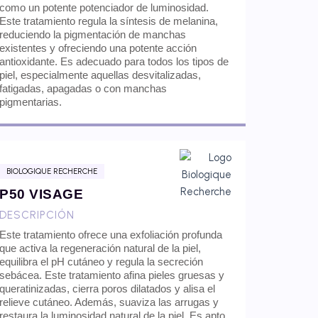
como un potente potenciador de luminosidad.
Este tratamiento regula la síntesis de melanina,
reduciendo la pigmentación de manchas
existentes y ofreciendo una potente acción
antioxidante. Es adecuado para todos los tipos de
piel, especialmente aquellas desvitalizadas,
fatigadas, apagadas o con manchas
pigmentarias.
BIOLOGIQUE RECHERCHE
P50 VISAGE
DESCRIPCIÓN
Este tratamiento ofrece una exfoliación profunda
que activa la regeneración natural de la piel,
equilibra el pH cutáneo y regula la secreción
sebácea. Este tratamiento afina pieles gruesas y
queratinizadas, cierra poros dilatados y alisa el
relieve cutáneo. Además, suaviza las arrugas y
restaura la luminosidad natural de la piel. Es apto