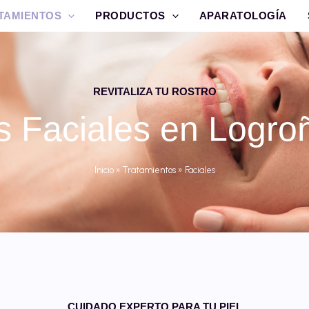
TAMIENTOS
PRODUCTOS
APARATOLOGÍA
REVITALIZA TU ROSTRO
s Faciales en Logroñ
Inicio
»
Tratamientos
»
Faciales
CUIDADO EXPERTO PARA TU PIEL