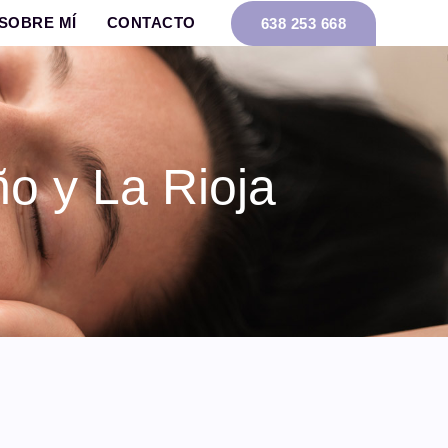
SOBRE MÍ
CONTACTO
638 253 668
o y La Rioja