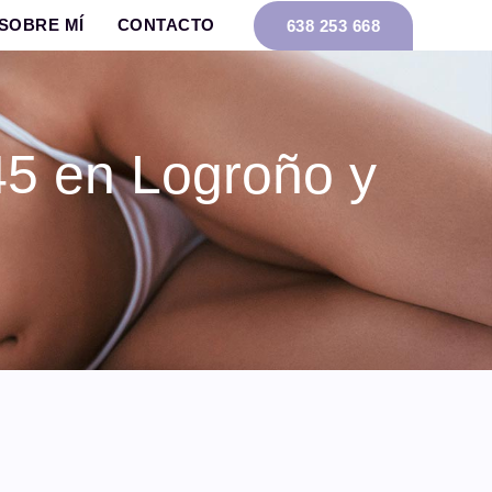
SOBRE MÍ
CONTACTO
638 253 668
45 en Logroño y