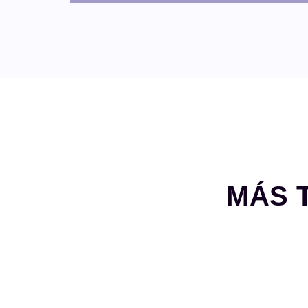
MÁS 
CORPORALES