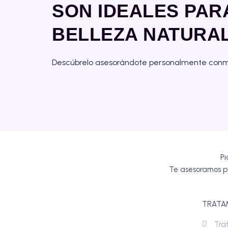
SON IDEALES PAR
BELLEZA NATURA
Descúbrelo asesorándote personalmente con
P
Te asesoramos 
TRATA
Tra