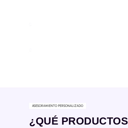
BIOLOGIQUE RECHERCHE →
INDIBA R-45 →
ASESORAMIENTO PERSONALIZADO
¿QUÉ PRODUCTOS