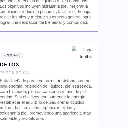
pesadez, retención de líquidos y pies cansados.
Los objetivos incluyen hidratar la piel, mejorar la
circulación, reducir la pesadez, facilitar el drenaje,
relajar los pies y mejorar su aspecto general para
lograr una sensación de bienestar y comodidad.
INDIBA R-45
DETOX
DESCRIPCIÓN
Está diseñado para contrarrestar síntomas como
baja energía, retención de líquidos, piel estresada,
cara hinchada, piernas cansadas y tono de piel
cetrina. Sus objetivos son aumentar la energía,
restablecer el equilibrio celular, drenar líquidos,
mejorar la circulación, regenerar tejidos y
oxigenar la piel, promoviendo una apariencia más
saludable y revitalizada.