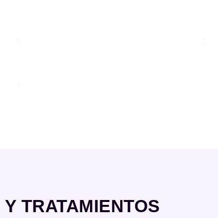
BIOLOGIQUE RECHERCHE →
I
INDIBA R-45 →
 Y TRATAMIENTOS