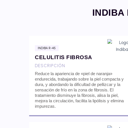
INDIBA
INDIBA R-45
CELULITIS FIBROSA
DESCRIPCIÓN
Reduce la apariencia de «piel de naranja»
endurecida, trabajando sobre la piel compacta y
dura, y abordando la dificultad de pellizcar y la
sensación de frío en la zona de fibrosis. El
tratamiento disminuye la fibrosis, alisa la piel,
mejora la circulación, facilita la lipólisis y elimina
impurezas.