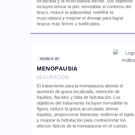
localizada y la musculatura flácida. Sus objetivos
incluyen tensar la piel, remodelar el contorno del
brazo, reducir la adiposidad, redefinir la
musculatura y mejorar el drenaje para lograr
brazos más firmes y tonificados.
INDIBA R-45
MENOPAUSIA
DESCRIPCIÓN
El tratamiento para la menopausia aborda el
aumento de grasa localizada, retención de
líquidos, flacidez y falta de hidratación. Los
objetivos del tratamiento incluyen remodelar la
figura, reducir la grasa acumulada, drenar
líquidos, proporcionar bienestar, reafirmar el tejido
y mejorar la hidratación para contrarrestar los
efectos típicos de la menopausia en el cuerpo.