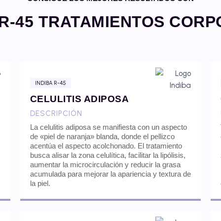
 R-45 TRATAMIENTOS COR
INDIBA R-45
CELULITIS ADIPOSA
DESCRIPCIÓN
La celulitis adiposa se manifiesta con un aspecto
de «piel de naranja» blanda, donde el pellizco
acentúa el aspecto acolchonado. El tratamiento
busca alisar la zona celulítica, facilitar la lipólisis,
aumentar la microcirculación y reducir la grasa
acumulada para mejorar la apariencia y textura de
la piel.