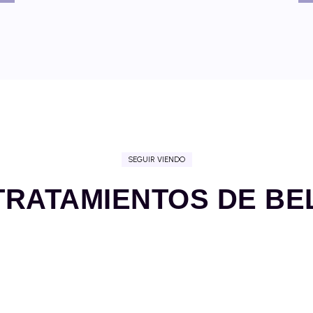
SEGUIR VIENDO
TRATAMIENTOS DE BE
FACIALES
C