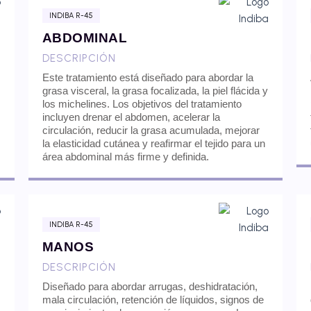
INDIBA R-45
ABDOMINAL
DESCRIPCIÓN
Este tratamiento está diseñado para abordar la
grasa visceral, la grasa focalizada, la piel flácida y
los michelines. Los objetivos del tratamiento
incluyen drenar el abdomen, acelerar la
circulación, reducir la grasa acumulada, mejorar
la elasticidad cutánea y reafirmar el tejido para un
área abdominal más firme y definida.
INDIBA R-45
MANOS
DESCRIPCIÓN
Diseñado para abordar arrugas, deshidratación,
mala circulación, retención de líquidos, signos de