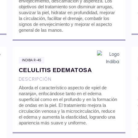
envejecimiento, descamación y aspereza. Los
objetivos del tratamiento son disminuir arrugas,
suavizar la piel, hidratar en profundidad, mejorar
la circulación, facilitar el drenaje, combatir los
signos de envejecimiento y mejorar el aspecto
general de las manos.
INDIBA R-45
CELULITIS EDEMATOSA
DESCRIPCIÓN
Aborda el característico aspecto de «piel de
naranja», enfocándose tanto en el edema
superficial como en el profundo y en la formación
de ondas en la piel. El tratamiento mejora la
circulación venosa y la microcirculación, reduce
el edema y aumenta la elasticidad, logrando una
apariencia más suave y uniforme.